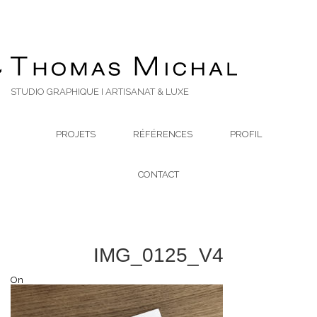
STUDIO GRAPHIQUE I ARTISANAT & LUXE
PROJETS
RÉFÉRENCES
PROFIL
CONTACT
IMG_0125_V4
On