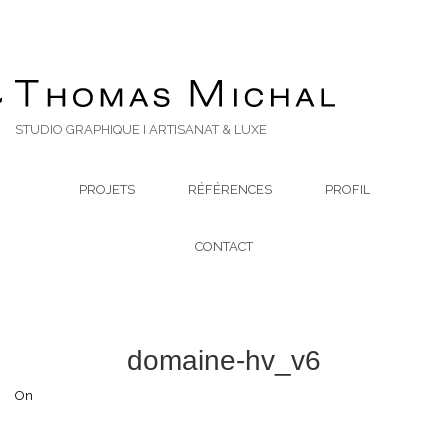
STUDIO GRAPHIQUE I ARTISANAT & LUXE
PROJETS
RÉFÉRENCES
PROFIL
CONTACT
domaine-hv_v6
On