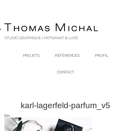
STUDIO GRAPHIQUE I ARTISANAT & LUXE
PROJETS
RÉFÉRENCES
PROFIL
CONTACT
karl-lagerfeld-parfum_v5
On