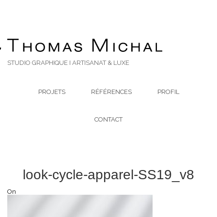
STUDIO GRAPHIQUE I ARTISANAT & LUXE
PROJETS
RÉFÉRENCES
PROFIL
CONTACT
look-cycle-apparel-SS19_v8
On