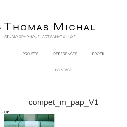
STUDIO GRAPHIQUE I ARTISANAT & LUXE
PROJETS
RÉFÉRENCES
PROFIL
CONTACT
compet_m_pap_V1
On