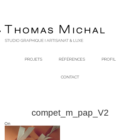
STUDIO GRAPHIQUE I ARTISANAT & LUXE
PROJETS
RÉFÉRENCES
PROFIL
CONTACT
compet_m_pap_V2
On