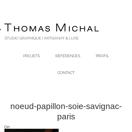
STUDIO GRAPHIQUE I ARTISANAT & LUXE
PROJETS
RÉFÉRENCES
PROFIL
CONTACT
noeud-papillon-soie-savignac-
paris
On