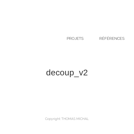
PROJETS
RÉFÉRENCES
decoup_v2
Copyright THOMAS MICHAL