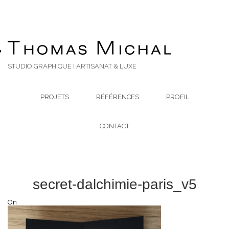
STUDIO GRAPHIQUE I ARTISANAT & LUXE
PROJETS
RÉFÉRENCES
PROFIL
CONTACT
secret-dalchimie-paris_v5
On