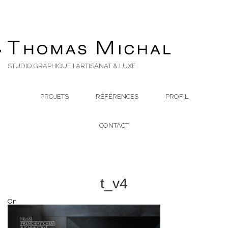
STUDIO GRAPHIQUE I ARTISANAT & LUXE
PROJETS
RÉFÉRENCES
PROFIL
CONTACT
t_v4
On