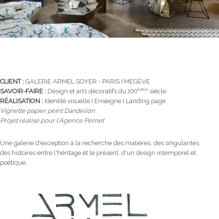
CLIENT :
GALERIE ARMEL SOYER - PARIS I MEGÈVE
ème
SAVOIR-FAIRE :
Design et arts décoratifs du XXI
siècle
RÉALISATION :
Identité visuelle I Enseigne I Landing page
Vignette papier peint Dandelion
Projet réalisé pour l'Agence Pernet
Une galerie d'exception à la recherche des matières, des singularités,
des histoires entre l'héritage et le présent, d'un design intemporel et
poétique.